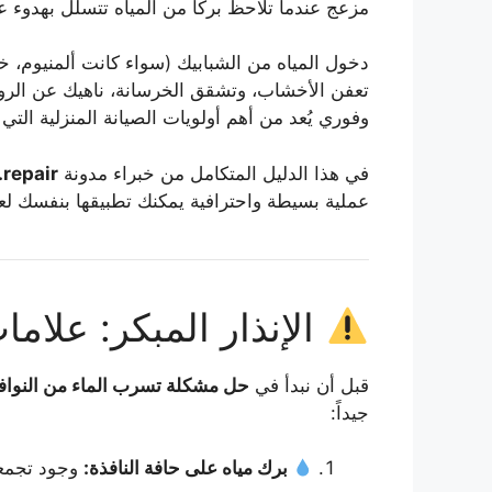
مزعج عندما تلاحظ بركاً من المياه تتسلل بهدوء ع
تعفن الأخشاب، وتشقق الخرسانة، ناهيك عن الروائ
وفوري يُعد من أهم أولويات الصيانة المنزلية الت
في هذا الدليل المتكامل من خبراء مدونة
.repair
عملية بسيطة واحترافية يمكنك تطبيقها بنفسك لعز
الإنذار المبكر: علام
قبل أن نبدأ في
حل مشكلة تسرب الماء من النواف
جيداً:
برك مياه على حافة النافذة:
وجود تجمعا