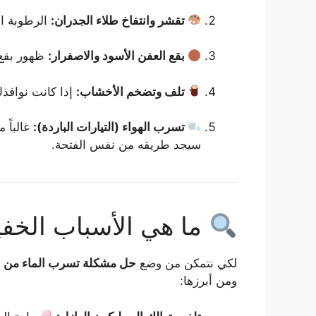
تقشر وانتفاخ طلاء الجدران:
الرطوبة ال
بقع العفن الأسود والاصفرار:
ظهور بقع د
تلف وتضخم الأخشاب:
إذا كانت نوافذك
تسرب الهواء (التيارات الباردة):
غالباً 
سيجد طريقه من نفس الفتحة.
ما هي الأسباب الخفي
لكي نتمكن من وضع
حل مشكلة تسرب الماء من ال
ومن أبرزها: