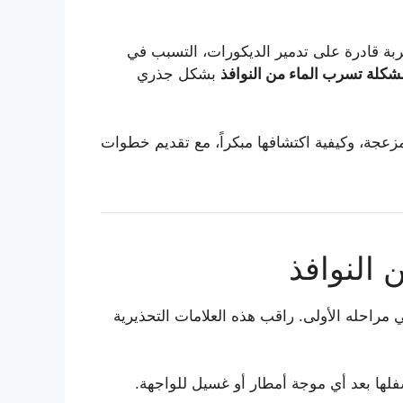
حية بسيطة؛ فالمياه المتسربة قادرة على تدمير الديكورات، التسبب في
كلة تسرب الماء من النوافذ
بشكل جذري
جة، وكيفية اكتشافها مبكراً، مع تقديم خطوات
 النوافذ
مراحله الأولى. راقب هذه العلامات التحذيرية
فلها بعد أي موجة أمطار أو غسيل للواجهة.