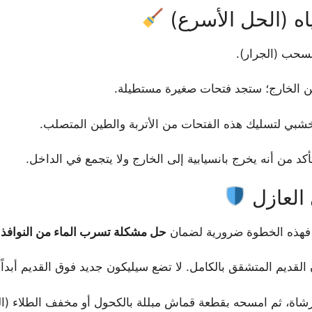
لسحب (الجرار).
ن الخارج؛ ستجد فتحات صغيرة مستطيلة.
ن خشبي لتسليك هذه الفتحات من الأتربة والطين المتصلب.
 من أنه يخرج بانسيابية إلى الخارج ولا يتجمع في الداخل.
ر، فهذه الخطوة ضرورية لضمان
حل مشكلة تسرب الماء من النوافذ
ن
القديم المتشقق بالكامل. لا تضع سيليكون جديد فوق القديم أبداً!
رشاة، ثم امسحه بقطعة قماش مبللة بالكحول أو مخفف الطلاء (ال