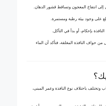
 إلى انتفاخ المعجون وتساقط قشور الدهان.
اطع على وجود بيئة رطبة ومستمرة.
افذة بإحكام، أو بدأ في التآكل.
 من حواف النافذة المغلقة، فتأكد أن الماء
يك؟
 وتختلف باختلاف نوع النافذة وعمر المبنى،