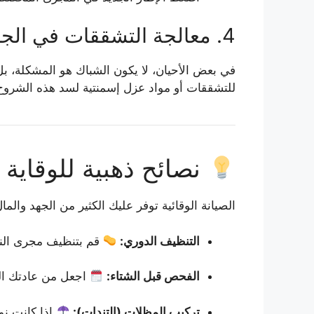
4. معالجة التشققات في الجدار الخارجي
في بعض الأحيان، لا يكون الشباك هو المشكلة، 
للتشققات أو مواد عزل إسمنتية لسد هذه الشروخ ق
نصائح ذهبية للوقاية 
الصيانة الوقائية توفر عليك الكثير من الجهد والم
التنظيف الدوري:
قم بتنظيف مجرى النوا
الفحص قبل الشتاء:
اجعل من عادتك ال
تركيب المظلات (التندات):
إذا كانت نو