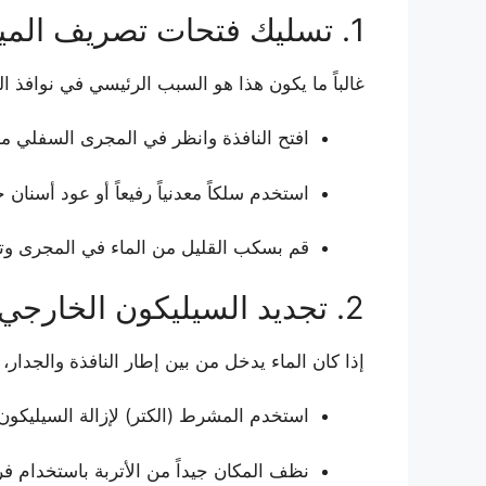
1. تسليك فتحات تصريف المياه (الحل الأسرع)
غالباً ما يكون هذا هو السبب الرئيسي في نوافذ ا
افتح النافذة وانظر في المجرى السفلي م
استخدم سلكاً معدنياً رفيعاً أو عود أسنا
قم بسكب القليل من الماء في المجرى وتأكد
2. تجديد السيليكون الخارجي العازل
إذا كان الماء يدخل من بين إطار النافذة والجدا
استخدم المشرط (الكتر) لإزالة السيليكون 
نظف المكان جيداً من الأتربة باستخدام ف