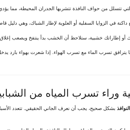
تي تتسلل من حواف النافذة تتشربها الجدران المحيطة، مما يؤدي
اكنة في الزوايا السفلية أو العلوية لإطار الشباك، وهي دليل ق
 أو إطاراتك خشبية، ستلاحظ أن الخشب بدأ ينتفخ ويصعب إغلاق الن
ما يترافق تسرب الماء مع تسرب الهواء. إذا شعرت بهواء بارد يدخل
ة وراء تسرب المياه من الشباب
نوافذ
بشكل صحيح، يجب أن نعرف الجاني الحقيقي. تتعدد الأسباب