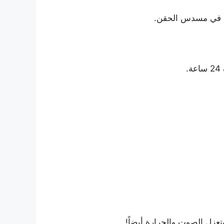
زل الصوت والحرارة أيضاً!