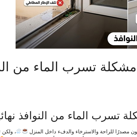
ة تسرب الماء من النوافذ
سرب الماء من النوافذ نهائياً
 مصدرًا للراحة والاسترخاء والدفء داخل المنزل
، ولكن 