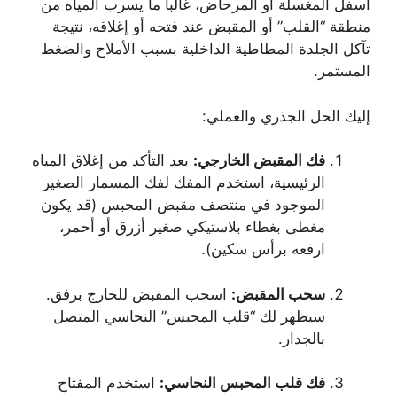
أسفل المغسلة أو المرحاض، غالباً ما يسرب المياه من
منطقة “القلب” أو المقبض عند فتحه أو إغلاقه، نتيجة
تآكل الجلدة المطاطية الداخلية بسبب الأملاح والضغط
المستمر.
إليك الحل الجذري والعملي:
فك المقبض الخارجي:
بعد التأكد من إغلاق المياه
الرئيسية، استخدم المفك لفك المسمار الصغير
الموجود في منتصف مقبض المحبس (قد يكون
مغطى بغطاء بلاستيكي صغير أزرق أو أحمر،
ارفعه برأس سكين).
سحب المقبض:
اسحب المقبض للخارج برفق.
سيظهر لك “قلب المحبس” النحاسي المتصل
بالجدار.
فك قلب المحبس النحاسي:
استخدم المفتاح