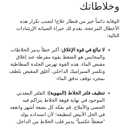
وخلاطاتك
الوقاية دائماً خير من قنطار علاج! لتجنب تكرار هذه
الأعطال المزعجة، يقدم لك خبراء الصيانة الإرشادات
التالية:
لا تبالغ في قوة الإغلاق:
أكبر خطأ يدمر الخلاطات
والمحابس هو الضغط بقوة مفرطة عند إغلاق
مقبض الماء. هذه القوة تهرس الجلدة المطاطية
وتكسر السيراميك الداخلي. أغلِق المقبض بلطف
بمجرد توقف تدفق الماء.
تنظيف فلتر الخلاط (المهوية):
الفلتر المعدني
الموجود في نهاية فوهة الخلاط يتراكم فيه
الحصى والأملاح. قم بفكه كل بضعة أشهر وانقعه
في الخل الأبيض لتنظيفه؛ لأن انسداده يولد
“ضغطاً عكسياً” يدمر قلب الخلاط من الداخل.