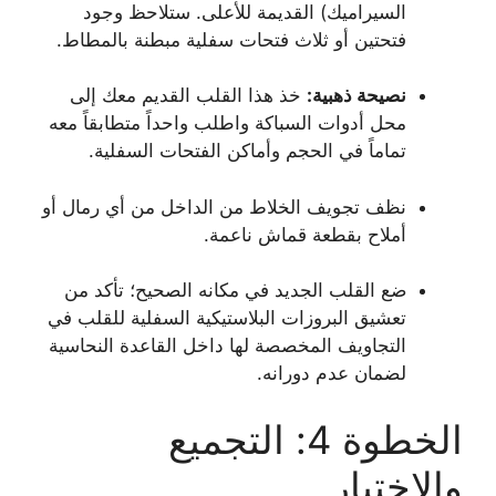
السيراميك) القديمة للأعلى. ستلاحظ وجود
فتحتين أو ثلاث فتحات سفلية مبطنة بالمطاط.
نصيحة ذهبية:
خذ هذا القلب القديم معك إلى
محل أدوات السباكة واطلب واحداً متطابقاً معه
تماماً في الحجم وأماكن الفتحات السفلية.
نظف تجويف الخلاط من الداخل من أي رمال أو
أملاح بقطعة قماش ناعمة.
ضع القلب الجديد في مكانه الصحيح؛ تأكد من
تعشيق البروزات البلاستيكية السفلية للقلب في
التجاويف المخصصة لها داخل القاعدة النحاسية
لضمان عدم دورانه.
الخطوة 4: التجميع
والاختبار