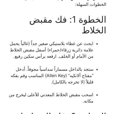
الخطوات السهلة:
الخطوة 1: فك مقبض
الخلاط
ابحث عن غطاء بلاستيكي صغير جداً (غالباً يحمل
علامة دائرية زرقاء/حمراء) أسفل مقبض الخلاط
من الأمام أو الخلف. ارفعه برأس سكين رفيع.
ستجد بالداخل مسماراً سداسياً مجوفاً. أدخل
“مفتاح ألانكيه” (Allen Key) المناسب وقم بفكه
قليلاً (لا تخرجه بالكامل).
اسحب مقبض الخلاط المعدني للأعلى ليخرج من
مكانه.