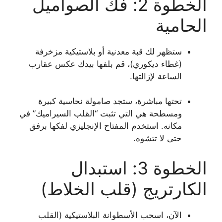
الخطوة 2: فك الصواميل
الحامية
ستظهر لك قبة معدنية أو بلاستيكية مزخرفة
(غطاء ديكوري)، قم بلفها بيدك عكس عقارب
الساعة لإزالتها.
تحتها مباشرة، ستجد صامولة نحاسية كبيرة
ومسطحة هي التي تثبت “القلب السيراميك” في
مكانه. استخدم المفتاح الإنجليزي لفكها برفق
حتى لا تتشوه.
الخطوة 3: استبدال
الكارتريج (قلب الخلاط)
الآن، اسحب الأسطوانة البلاستيكية (القلب