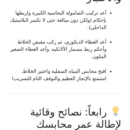
أعد تركيب الصامولة النحاسية الكبيرة واربطها
بإحكام (ولكن دون مبالغة حتى لا تكسر البلاستيك
الداخلي).
أعد الغطاء الديكوري، ثم ركب مقبض الخلاط
وأحكم ربط مسمار الألانكيه، وأعد الغطاء الصغير
الملون.
افتح محابس المياه السفلية واختبر الخلاط.
استمتع بالإنجاز العظيم والتوقف التام للتسريب!
رابعاً: نصائح وقائية
لإطالة عمر محابسك