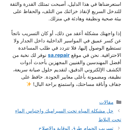
استعرضناها في هذا الدليل، أصبحت تمتلك القدرة والثقة
للتدخل السريع لإنقاذ خزائنك من التلف، والحفاظ على
بيئة صحية ونظيفة وهادئة في منزلك.
إذا واجهتك مشكلة أعقد من ذلك، أو كان التسريب ناتجاً
عن كسر عميق في المواسير الداخلية داخل الجدار ولا
تستطيع الوصول إليها، فلا تتردد في طلب المساعدة
الاحترافية. نحن في موقع
sa.repair
نوفر لك نخبة من
أفضل المهندسين والفنيين المجهزين بأحدث أدوات
الكشف الإلكتروني الدقيق، لتقديم حلول صيانة سريعة،
نظيفة، ومضمونة بأعلى معايير الجودة. حافظ على
جفاف وأناقة مساحتك، واستمتع براحة البال!
التصنيفات
مقالات
حل مشكلة المياه تحت السيراميك واحتباس الماء
تحت البلاط
تسريب الحمام طرق الوقاية والإصلاح