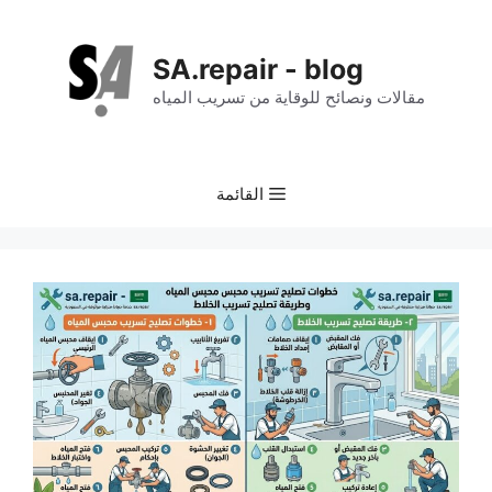
نتقل
لى
SA.repair - blog
لمحتوى
مقالات ونصائح للوقاية من تسريب المياه
القائمة