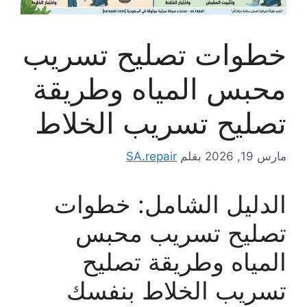
خطوات تصليح تسريب
محبس المياه وطريقة
تصليح تسريب الخلاط
مارس 19, 2026
بقلم
SA.repair
الدليل الشامل: خطوات
تصليح تسريب محبس
المياه وطريقة تصليح
تسريب الخلاط بنفسك