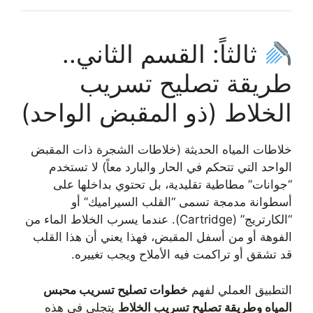
ثالثاً: القسم الثاني..
طريقة تصليح تسريب
الخلاط (ذو المقبض الواحد)
خلاطات المياه الحديثة (خلاطات الشجرة ذات المقبض
الواحد التي تتحكم في الحار والبارد معاً) لا تستخدم
“جوانات” مطاطية تقليدية، بل تحتوي بداخلها على
أسطوانة مدمجة تسمى “القلب السيراميك” أو
“الكارتريج” (Cartridge). عندما يسرب الخلاط الماء من
الفوهة أو من أسفل المقبض، فهذا يعني أن هذا القلب
قد تشقق أو تراكمت فيه الأملاح ويجب تغييره.
التطبيق العملي لفهم
خطوات تصليح تسريب محبس
المياه وطريقة تصليح تسريب الخلاط
يتجلى في هذه