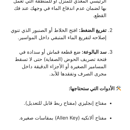
الرئيسي المغذي للمنزل أو للمنطقة التي تعمل
بها لضمان عدم اندفاع الماء في وجهك عند فك
القطع.
تفريغ الضغط:
افتح الخلاط أو الصنبور الذي تنوي
إصلاحه لتفريغ الماء المتبقي داخل المواسير.
سد البالوعة:
ضع قطعة قماش أو سدادة في
فتحة تصريف الحوض (الصفاية) حتى لا تسقط
المسامير الصغيرة أو الأجزاء الدقيقة داخل
مجرى الصرف وتفقدها للأبد.
الأدوات التي ستحتاجها:
مفتاح إنجليزي (مفتاح ربط قابل للتعديل).
مفتاح ألانكيه (Allen Key) بمقاسات صغيرة.