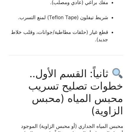
مفك براغي (عادي ومصلب).
شريط تيفلون (Teflon Tape) لمنع التسرب.
قطع غيار (حلقات مطاطية/جوانات، وقلب خلاط
جديد).
ثانياً: القسم الأول..
خطوات تصليح تسريب
محبس المياه (محبس
الزاوية)
محبس المياه الجداري (أو محبس الزاوية) الموجود