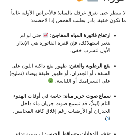
لا تنتظر حتى تغرق غرفك بالمياه؛ فالأعراض الأولية غالباً
ما تكون خفية. بادر بطلب الفحص إذا لاحظت:
ارتفاع فاتورة المياه المفاجئ:
حتى لو لم
يتغير استهلاكك، فإن قفزة الفاتورة هي الإنذار
الأول لتسرب خفي.
بقع الرطوبة والعفن:
ظهور بقع داكنة اللون على
السقف أو الجدران، أو ظهور طبقة بيضاء (تمليح)
على السيراميك أو اللياسة.
سماع صوت خرير مياه:
خاصة في أوقات الهدوء
التام (ليلاً)، قد تسمع صوت جريان ماء داخل
الجدران أو الأرضيات رغم إغلاق كافة المحابس.
تقشر الدهانات وتساقط الجبس:
الرطوبة تدفع