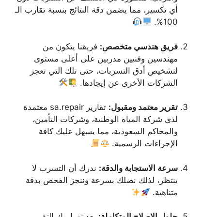
أي تكسير، مما يضمن دقة النتائج بنسبة تقارب الـ
100%.
فريق هندسي متخصص:
فريقنا يتكون من
مهندسين وفنيين مدربين على أعلى مستوى
لتشخيص أدق التسربات، حتى تلك التي تعجز
الشركات الأخرى عن إيجادها.
تقرير معتمد ومقبول:
تقارير sa.repair معتمدة
لدى شركة المياه الوطنية، وشركات التأمين،
والمحاكم السعودية، مما يسهل عليك كافة
الإجراءات الرسمية.
سرعة الاستجابة والدقة:
ندرك أن التسرب لا
ينتظر، لذلك نصلك بسرعة وننجز الفحص بدقة
متناهية.
حلول الإصلاح المتكاملة:
بعد تسليمك التقرير،