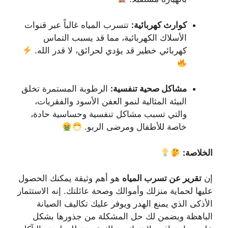
كوارث كهربائية:
تتسرب المياه غالباً عبر قنوات
الأسلاك الكهربائية، مما قد يسبب التماس
كهربائي خطير قد يؤدي لحرائق، لا قدر الله.
مشاكل صحية تنفسية:
الرطوبة المستمرة تخلق
البيئة المثالية لنمو العفن الأسود والفقريات،
والتي تسبب مشاكل تنفسية وحساسية حادة،
خاصة للأطفال ومرضى الربو.
الخلاصة:
إن
تقرير عن تسرب المياه
هو أهم وثيقة يمكنك الحصول
عليها لحماية منزلك وأموالك وصحة عائلتك. إنه الاستثمار
الأذكى الذي يمنع الهدر ويوفر عليك تكاليف الصيانة
الباهظة ويضمن لك حل المشكلة من جذورها بشكل