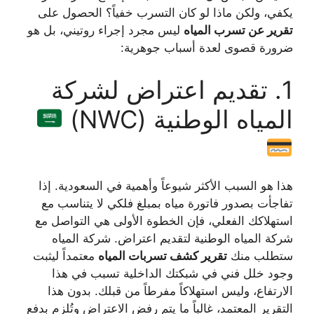
يكفي، ولكن ماذا لو كان التسرب خفياً؟ الحصول على
تقرير عن تسرب المياه
ليس مجرد إجراء روتيني، بل هو
ضرورة قصوى لعدة أسباب جوهرية:
1. تقديم اعتراض لشركة
المياه الوطنية (NWC)
هذا هو السبب الأكثر شيوعاً وأهمية في السعودية. إذا
تفاجأت بصدور فاتورة مياه بمبلغ فلكي لا يتناسب مع
استهلاكك الفعلي، فإن الخطوة الأولى هي التواصل مع
شركة المياه الوطنية لتقديم اعتراض. شركة المياه
ستطلب منك
تقرير كشف تسربات المياه
معتمداً ليثبت
وجود خلل فني في شبكتك الداخلية تسبب في هذا
الارتفاع، وليس استهلاكاً مفرطاً من قبلك. بدون هذا
التقرير المعتمد، غالباً ما يتم رفض الاعتراض وتُلزم بدفع