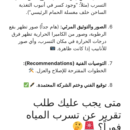
التسرب (مثلاً: “وجود كسر في أنبوب التغذية
الساخن خلف مغسلة الحمام الرئيسي”).
الصور والتوثيق المرئي:
(هام جداً) صور تظهر بقع
الرطوبة، وصور من الكاميرا الحرارية تظهر فرق
درجات الحرارة في مكان التسرب، وأي صور
للأنابيب إذا كانت ظاهرة.
التوصيات الفنية (Recommendations):
الخطوات المقترحة للإصلاح والعزل.
توقيع الفني وختم الشركة المعتمدة.
متى يجب عليك طلب
تقرير عن تسرب المياه
فوراً؟