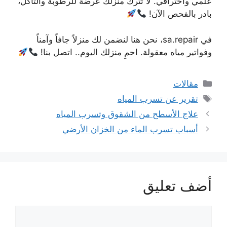
علمي واحترافي. لا تترك منزلك عرضة للرطوبة والتآكل،
بادر بالفحص الآن!
في sa.repair، نحن هنا لنضمن لك منزلاً جافاً وآمناً
وفواتير مياه معقولة. احمِ منزلك اليوم.. اتصل بنا!
التصنيفات
مقالات
الوسوم
تقرير عن تسرب المياه
علاج الأسطح من الشقوق وتسرب المياه
أسباب تسرب الماء من الخزان الأرضي
أضف تعليق
تعليق