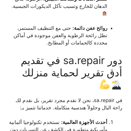
الدهان للخارج وتسبب تآكل الديكورات الجبسية.
روائح عفن دائمة:
حتى مع التنظيف المستمر،
تظل رائحة الرطوبة والعفن موجودة في أماكن
محددة كالحمامات أو المطابخ.
دور sa.repair في تقديم
أدق تقرير لحماية منزلك
في sa.repair، نحن لا نقدم مجرد تقرير، بل نقدم لك
راحة البال وحلولاً هندسية متكاملة. خدماتنا تتميز بـ:
أحدث الأجهزة العالمية:
نستخدم تكنولوجيا ألمانية
وأمريكية متطورة في الكشف عن التسربات دون