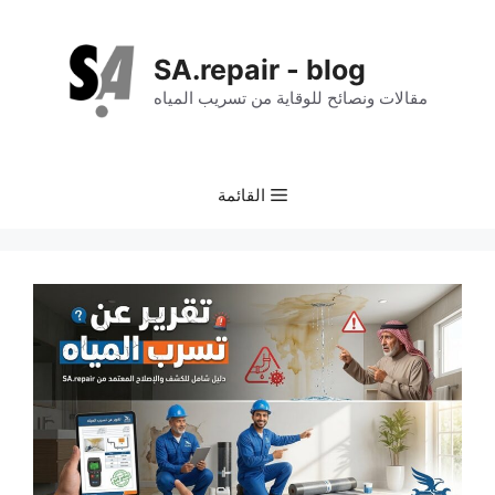
نتقل
لى
SA.repair - blog
لمحتوى
مقالات ونصائح للوقاية من تسريب المياه
القائمة