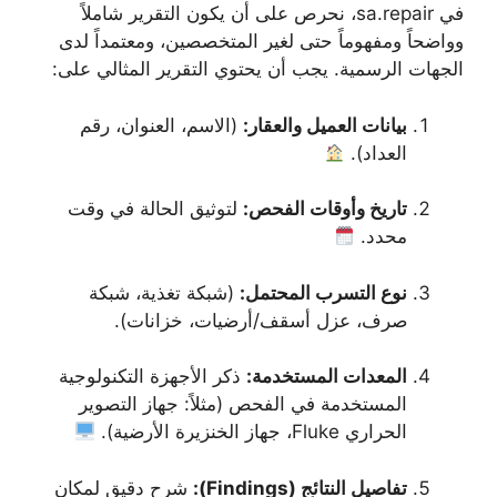
في sa.repair، نحرص على أن يكون التقرير شاملاً
وواضحاً ومفهوماً حتى لغير المتخصصين، ومعتمداً لدى
الجهات الرسمية. يجب أن يحتوي التقرير المثالي على:
بيانات العميل والعقار:
(الاسم، العنوان، رقم
العداد).
تاريخ وأوقات الفحص:
لتوثيق الحالة في وقت
محدد.
نوع التسرب المحتمل:
(شبكة تغذية، شبكة
صرف، عزل أسقف/أرضيات، خزانات).
المعدات المستخدمة:
ذكر الأجهزة التكنولوجية
المستخدمة في الفحص (مثلاً: جهاز التصوير
الحراري Fluke، جهاز الخنزيرة الأرضية).
تفاصيل النتائج (Findings):
شرح دقيق لمكان