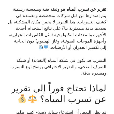
تقرير عن تسرب المياه
هو وثيقة فنية وهندسية رسمية
يتم إصدارها من قبل شركات متخصصة ومعتمدة في
كشف التسربات. هذا التقرير لا يخمن مكان المشكلة، بل
يحددها بدقة مليمترية بناءً على نتائج استخدام أحدث
الأجهزة والمعدات التكنولوجية (مثل الكاميرات الحرارية،
وأجهزة الموجات الصوتية، وغاز الهيليوم) دون الحاجة
إلى تكسير الجدران أو الأرضيات.
التسرب قد يكون في شبكة المياه (التغذية) أو شبكة
الصرف الصحي، والتقرير الاحترافي يوضح نوع التسرب
ومصدره بدقة.
لماذا تحتاج فوراً إلى تقرير
عن تسرب المياه؟
قد يظن البعض أن استدعاء سباك لإصلاح كسر ظاهر