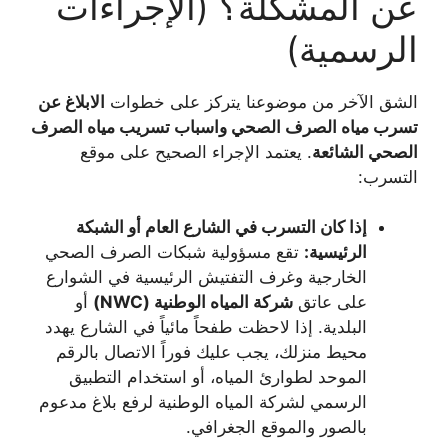
عن المشكلة؟ (الإجراءات
الرسمية)
الشق الآخر من موضوعنا يتركز على خطوات
الابلاغ عن
تسرب مياه الصرف الصحي واسباب تسريب مياه الصرف
الصحي الشائعة
. يعتمد الإجراء الصحيح على موقع
التسرب:
إذا كان التسرب في الشارع العام أو الشبكة
الرئيسية:
تقع مسؤولية شبكات الصرف الصحي
الخارجية وغرف التفتيش الرئيسية في الشوارع
على عاتق
شركة المياه الوطنية (NWC)
أو
البلدية. إذا لاحظت طفحاً مائياً في الشارع يهدد
محيط منزلك، يجب عليك فوراً الاتصال بالرقم
الموحد لطوارئ المياه، أو استخدام التطبيق
الرسمي لشركة المياه الوطنية لرفع بلاغ مدعوم
بالصور والموقع الجغرافي.