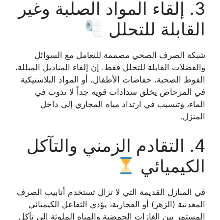
3. إلقاء المواد الصلبة وغير
القابلة للتحلل
شبكة الصرف الصحي مصممة للتعامل مع السوائل
والفضلات القابلة للتحلل فقط. إن إلقاء المناديل المبللة،
الفوط الصحية، حفاضات الأطفال، أو المواد البلاستيكية
في المرحاض يخلق سدادات قوية جداً لا تذوب في
الماء، وتتسبب في ارتداد مياه المجاري إلى داخل
المنزل.
4. التقادم الزمني والتآكل
الكيميائي
في المنازل القديمة التي لا تزال تستخدم أنابيب الصرف
المعدنية (الزهر) أو الفخارية، يؤدي التفاعل الكيميائي
المستمر بين الغازات الحمضية والمياه الملوثة إلى تآكل