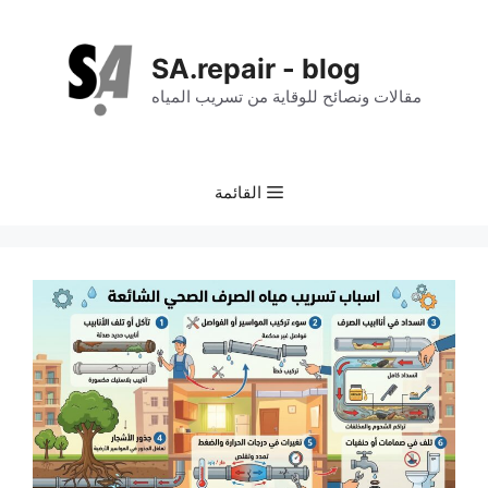
نتقل
لى
SA.repair - blog
لمحتوى
مقالات ونصائح للوقاية من تسريب المياه
القائمة