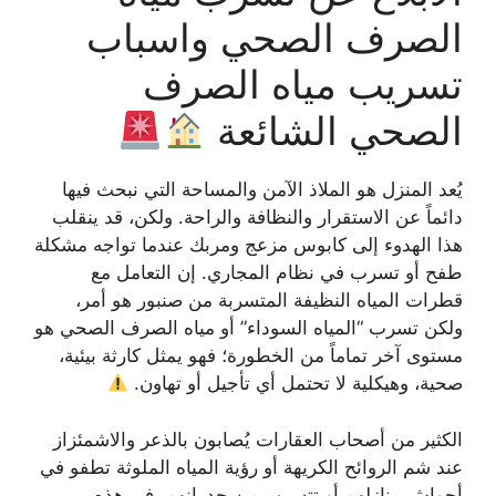
الصرف الصحي واسباب
تسريب مياه الصرف
الصحي الشائعة
يُعد المنزل هو الملاذ الآمن والمساحة التي نبحث فيها
دائماً عن الاستقرار والنظافة والراحة. ولكن، قد ينقلب
هذا الهدوء إلى كابوس مزعج ومربك عندما تواجه مشكلة
طفح أو تسرب في نظام المجاري. إن التعامل مع
قطرات المياه النظيفة المتسربة من صنبور هو أمر،
ولكن تسرب “المياه السوداء” أو مياه الصرف الصحي هو
مستوى آخر تماماً من الخطورة؛ فهو يمثل كارثة بيئية،
صحية، وهيكلية لا تحتمل أي تأجيل أو تهاون.
الكثير من أصحاب العقارات يُصابون بالذعر والاشمئزاز
عند شم الروائح الكريهة أو رؤية المياه الملوثة تطفو في
أحواش منازلهم أو تتسرب من جدرانهم. في هذه