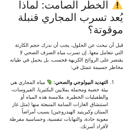
الخطر الصامت: لماذا
يُعد تسرب المجاري قنبلة
موقوتة؟
قبل أن نبحث عن الحلول، يجب أن ندرك حجم الكارثة
التي نتعامل معها. إن تسرب مياه الصرف الصحي لا
يقتصر على الروائح الكريهة فحسب، بل يحمل في طياته
مخاطر جسيمة تتمثل في:
التهديد البيولوجي والصحي:
مياه المجاري هي
بيئة خصبة ومحملة بملايين البكتيريا، الفيروسات،
والطفيليات الخطيرة. ملامسة هذه المياه أو
استنشاق الغازات السامة المنبعثة منها (مثل غاز
الميثان وكبريتيد الهيدروجين) يسبب أمراضاً
معوية حادة، والتهابات تنفسية، وحساسية مفرطة
لأفراد أسرتك.