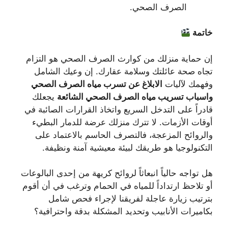
الصرف الصحي.
خاتمة
إن حماية منزلك من كوارث الصرف الصحي هو التزام
تجاه صحة عائلتك وسلامة عقارك. إن وعيك الشامل
وفهمك لآليات
الابلاغ عن تسرب مياه الصرف الصحي
واسباب تسريب مياه الصرف الصحي الشائعة
يجعلك
قادراً على التدخل السريع واتخاذ القرارات الصائبة في
أوقات الأزمات. لا تترك منزلك عرضة للدمار البطيء
والروائح المزعجة، فالتصرف الحاسم بالاعتماد على
التكنولوجيا هو طريقك لبيئة معيشية آمنة ونظيفة.
هل تواجه حالياً انبعاثاً لروائح كريهة من إحدى البالوعات
أو تلاحظ ارتداداً للمياه في الحمام وترغب في أن أقوم
بترتيب زيارة عاجلة لفريقنا لإجراء فحص شامل
بكاميرات الأنابيب وتحديد المشكلة بدقة واحترافية؟