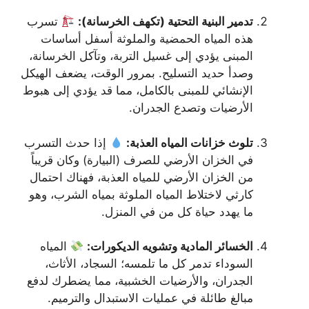
تدمير البنية التحتية (تكهف الخرسانة):
تسرب
هذه المياه الحمضية والملوثة أسفل أساسات
المبنى يؤدي إلى غسيل التربة، وتآكل الخرسانة،
وصدأ حديد التسليح. بمرور الوقت، يضعف الهيكل
الإنشائي للمبنى بالكامل، مما قد يؤدي إلى هبوط
الأرضيات وتصدع الجدران.
تلوث خزانات المياه العذبة:
إذا حدث التسرب
في الخزان الأرضي للصرف (البيارة) وكان قريباً
من الخزان الأرضي للمياه العذبة، فهناك احتمال
كارثي لاختلاط المياه الملوثة بمياه الشرب، وهو
ما يهدد حياة كل من في المنزل.
الخسائر المادية وتشويه الديكورات:
المياه
السوداء تدمر كل ما تلمسه؛ السجاد، الأثاث،
الجدران، والأرضيات الخشبية، مما يضطرك لدفع
مبالغ طائلة في عمليات الاستبدال والترميم.