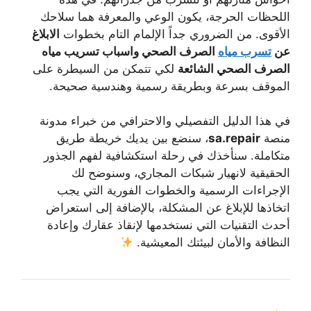
اللحظات الحرجة، يكون الوعي والمعرفة هما سلاحك
الأقوى. من الضروري جداً الإلمام التام بخطوات
الابلاغ
عن
تسرب مياه
الصرف الصحي
واسباب تسريب مياه
الصرف الصحي الشائعة
لكي تتمكن من السيطرة على
الموقف بسرعة وبطريقة رسمية وهندسية صحيحة.
في هذا الدليل التفصيلي والاحترافي من خبراء مدونة
منصة
sa.repair
، سنضع بين يديك خريطة طريق
متكاملة. سنأخذك في رحلة استكشافية لفهم الجذور
الحقيقية لانهيار شبكات المجاري، وسنوضح لك
الإجراءات الرسمية والخطوات الفورية التي يجب
اتخاذها للإبلاغ عن المشكلة، بالإضافة إلى استعراض
أحدث التقنيات التي نستخدمها لإنقاذ عقارك وإعادة
النظافة والأمان لبيئتك المعيشية.