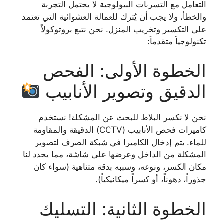
التعامل مع التسربات البيولوجية لا يحتمل التجربة
والخطأ، ولا يجب أن يُترك للعمالة العشوائية التي تعتمد
على التكسير وتخريب المنزل. نحن نتبع بروتوكولاً
تكنولوجياً متقدماً:
الخطوة الأولى: الفحص
الدقيق وتصوير الأنابيب
نحن لا نكسر البلاط للبحث عن المشكلة! نستخدم
كاميرات فحص الأنابيب (CCTV) الدقيقة والمقاومة
للماء. يتم إدخال الكاميرا في شبكة الصرف لتصوير
المشكلة من الداخل وعرضها على شاشة، مما يحدد لنا
مكان الكسر، ونوعه، وسببه بدقة متناهية (سواء كان
جذوراً، دهوناً، أو كسراً ميكانيكياً).
الخطوة الثانية: التسليك