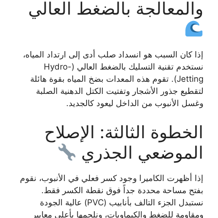
والمعالجة بالضغط العالي
إذا كان السبب هو انسداد صلب أدى إلى ارتداد المياه،
نستخدم تقنية التسليك بالضغط العالي (Hydro-
Jetting). تقوم هذه المعدات بضخ المياه بقوة هائلة
لتقطيع جذور الأشجار وتفتيت الكتل الدهنية الصلبة
وغسل الأنبوب من الداخل ليعود كالجديد.
الخطوة الثالثة: الإصلاح
الموضعي الجذري
إذا أظهرت الكاميرا وجود كسر فعلي في الأنبوب، نقوم
بفتح مساحة محددة جداً فوق نقطة الكسر فقط.
نستبدل الجزء التالف بأنابيب (PVC) عالية الجودة
ومقاومة للضغط والكيماويات، ونلحمها بأعلى معايير