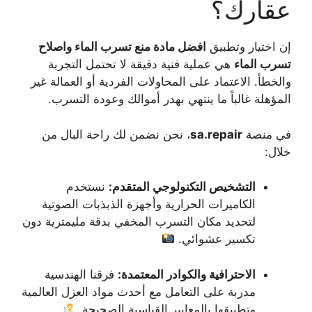
عقارك؟
إن اختيار وتطبيق
افضل مادة منع تسرب الماء واصلاح
تسرب الماء
هي عملية فنية دقيقة لا تحتمل التجربة
والخطأ. الاعتماد على المحاولات الفردية أو العمالة غير
المؤهلة غالباً ما ينتهي بهدر أموالك وعودة التسرب.
في منصة
sa.repair
، نحن نضمن لك راحة البال من
خلال:
التشخيص التكنولوجي المتقدم:
نستخدم
الكاميرات الحرارية وأجهزة الذبذبات الصوتية
لتحديد مكان التسرب المخفي بدقة مليمترية دون
تكسير عشوائي.
الاحترافية والكوادر المعتمدة:
فرقنا الهندسية
مدربة على التعامل مع أحدث مواد العزل العالمية
وتطبيقها بالمعايير القياسية الصحيحة.