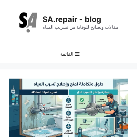
نتقل
لى
SA.repair - blog
لمحتوى
مقالات ونصائح للوقاية من تسريب المياه
القائمة