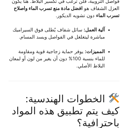
فواصل الترويبة، فلن ترغب في تكسير البلاط. هنا يكون
العزل الشفاف هو
افضل مادة منع تسرب الماء واصلاح
تسرب الماء
دون تشويه الديكور.
آلية العمل:
سائل شفاف يُطلى فوق السيراميك
مباشرة ليتغلغل في الفواصل ويسد المسام.
المميزات:
يوفر حماية زجاجية قوية ومقاومة
للماء بنسبة 100% دون أن يغير من لون أو لمعان
البلاط الأصلي.
الخطوات الهندسية:
كيف يتم تطبيق هذه المواد
باحترافية؟