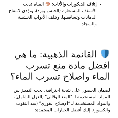
إتلاف الديكورات والأثاث:
المياه تذيب
الأسقف المستعارة (الجبس بورد)، وتؤدي لانتفاخ
الدهانات وتساقطها، وتتلف الأبواب الخشبية
والسجاد.
القائمة الذهبية: ما هي
افضل مادة منع تسرب
الماء واصلاح تسرب الماء؟
لضمان الحصول على نتيجة احترافية، يجب التمييز بين
المواد المستخدمة لـ “المنع الوقائي” (العزل الشامل)،
والمواد المستخدمة لـ “الإصلاح الفوري” (سد الثقوب
والكسور). إليك أفضل الخيارات المعتمدة: