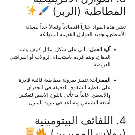
المطاطية (الربر)
تعتبر هذه المواد خياراً اقتصادياً وفعالاً جداً لصيانة
الأسطح وتجديد العوازل القديمة المتهالكة.
آلية العمل:
تأتي على شكل سائل كثيف يشبه
الدهان، ويتم فرده باستخدام الرولات أو الفراشي
العريضة.
المميزات:
تتميز بمرونة مطاطية فائقة قادرة
على تغطية الشقوق الدقيقة في الجدران
والأسطح. غالباً ما تأتي باللون الأبيض لتعكس
أشعة الشمس وتساعد في تبريد المنزل.
4. اللفائف البيتومينية
(رولات الممبرين)