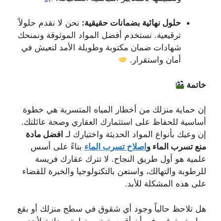
حلول نهائية بضمانات حقيقية:
نحن لا نقدم حلولاً
ترقيعية. نستخدم أفضل المواد الموثوقة ونمنحك
شهادات ضمان مكتوبة وطويلة الأمد لتعيش في
أمان واستقرار.
خاتمة
إن حماية منزلك من أخطار المياه المتسربة هي خطوة
أساسية للحفاظ على استثمارك العقاري وصحة عائلتك.
إن وعيك بأنواع المواد الحديثة واختيارك لـ
افضل مادة
منع تسرب الماء و
اصلاح تسرب الماء
بناءً على أسس
علمية هو أول طريق النجاح. لا تترك عقارك فريسة
للرطوبة والتهالك، واستعن بالتكنولوجيا والخبرة للقضاء
على هذه المشكلة للأبد.
هل تلاحظ حالياً وجود أي شقوق في سطح منزلك أو بقع
رطوبة وترغب في أن أقوم بترتيب زيارة ميدانية لأحد