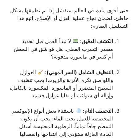
حتى أقوى مادة في العالم ستفشل إذا تم تطبيقها بشكل
خاطئ. لضمان نجاح عملية العزل أو الإصلاح، اتبع هذا
التسلسل الصارم:
الكشف الدقيق:
لا تبدأ العمل قبل تحديد
مصدر التسرب الفعلي. هل هو شق في السطح
أم كسر في ماسورة مدفونة؟
التنظيف الشامل (السر المهني):
العوازل
واللواصق تكره الأتربة والزيوت! يجب تنظيف
السطح المتضرر أو الماسورة المكسورة بالكامل،
وإزالة أي شوائب أو بقايا عوازل قديمة.
التجفيف التام:
باستثناء بعض أنواع الإيبوكسي
المخصصة للعمل تحت الماء، يجب أن يكون
السطح جافاً تماماً. الرطوبة المحتبسة أسفل
المادة العازلة ستؤدي إلى انتفاخها وانفصالها