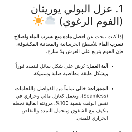
1. عزل البولي يوريثان
(الفوم الرغوي)
إذا كنت تبحث عن
افضل مادة منع تسرب الماء واصلاح
تسرب الماء
للأسطح الخرسانية والمعدنية المكشوفة،
فإن الفوم يتربع على العرش بلا منازع.
آلية العمل:
يُرش على شكل سائل ليتمدد فوراً
ويشكل طبقة مطاطية صلبة وسميكة.
المميزات:
خالي تماماً من الفواصل واللحامات
(Seamless)، ويعمل كعازل مائي وحراري في
نفس الوقت بنسبة 100%. مرونته العالية تجعله
يتكيف مع الشقوق ويتحمل التمدد والتقلص
الحراري للمبنى.