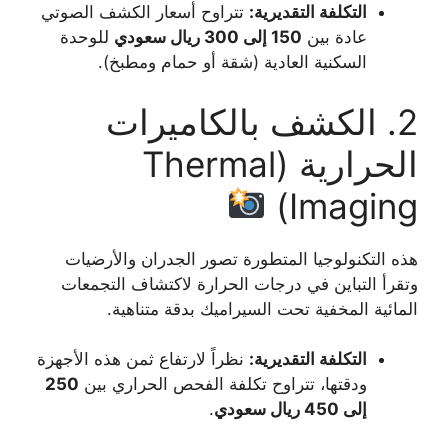
التكلفة التقديرية:
تتراوح أسعار الكشف الصوتي
عادة بين
150 إلى 300 ريال سعودي
للوحدة
السكنية العادية (شقة أو حمام ومطبخ).
2. الكشف بالكاميرات
الحرارية (Thermal
Imaging)
هذه التكنولوجيا المتطورة تصور الجدران والأرضيات
وتقرأ التباين في درجات الحرارة لاكتشاف التجمعات
المائية المخفية تحت السيراميك بدقة متناهية.
التكلفة التقديرية:
نظراً لارتفاع ثمن هذه الأجهزة
ودقتها، تتراوح تكلفة الفحص الحراري بين
250
إلى 450 ريال سعودي
.