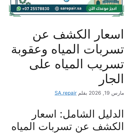
اسعار الكشف عن
تسربات المياه وعقوبة
تسريب المياه على
الجار
مارس 19, 2026
بقلم
SA.repair
الدليل الشامل: اسعار
الكشف عن تسربات المياه