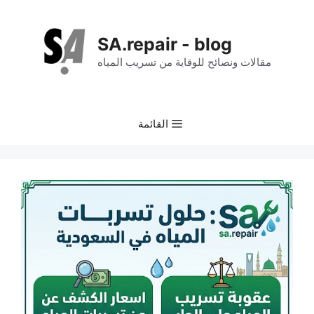
نتقل
لى
SA.repair - blog
لمحتوى
مقالات ونصائح للوقاية من تسريب المياه
القائمة