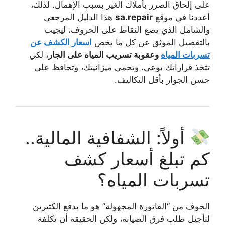
على إلحاق الضرر بأملاك الغير بسبب الإهمال. لذلك،
أعددنا في موقع
sa.repair
هذا الدليل المرجعي
والشامل الذي يضع النقاط على الحروف، ليجيب
بالتفصيل الموثق عن كل ما يخص
اسعار الكشف عن
تسربات المياه
وعقوبة تسريب المياه على الجار
، لكي
تتخذ قراراتك بوعي، وتحمي ميزانيتك، وتحافظ على
حسن الجوار بأقل التكاليف.
أولاً: الشفافية المالية..
كم تبلغ أسعار كشف
تسربات المياه؟
الخوف من “الفاتورة المجهولة” هو ما يدفع الكثيرين
لتأجيل طلب فرق الصيانة، ولكن الحقيقة أن تكلفة