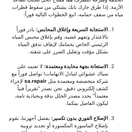
الأزمة. إذا طرق جارك بابك يشتكي من سقوط قطرات
مياه من سقف حمامه، اتبع الخطوات التالية فوراً:
الاستجابة السريعة وإغلاق المحابس:
بادر فوراً
بالاعتذار وتفهم غضبه، وقم بإغلاق محبس المياه
الرئيسي الخاص بحمامك لإيقاف تدفق المياه
بشكل مؤقت وتقليل الضرر على شقته.
الاستعانة بجهة محايدة ومعتمدة:
لا تعتمد على
سباك عشوائي لتبادل الاتهامات! تواصل فوراً مع
شركة متخصصة ومعتمدة مثل
sa.repair
لإجراء
كشف إلكتروني دقيق. نحن نصدر “تقريراً فنياً
معتمداً” يحدد مصدر الخلل بدقة وبحيادية تامة،
ليكون الفاصل بينكما.
الإصلاح الفوري بدون تكسير:
بفضل أجهزتنا، نقوم
بإصلاح الماسورة المكسورة أو تجديد ترويبة