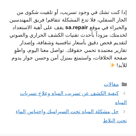
إذا كنت تشك في وجود تسريب، أو تلقيت شكوى من
الجار السفلي، فلا تدع المشكلة تتفاقم! فريق المهندسين
والخبراء في موقع
sa.repair
يقف على أهبة الاستعداد
لخدمتك، مزوداً بأحدث تقنيات الكشف الحراري والصوتي
لتقديم فحص دقيق بأسعار تنافسية وشفافة، وإصدار
تقارير معتمدة تحمي حقوقك. تواصل معنا اليوم، واطوِ
صفحة الخلافات، واستمتع بمنزل آمن وحسن جوار يدوم
للأبد!
التصنيفات
مقالات
كيفية الكشف عن تسريب المياه وعلاج تسربات
المياه
حل مشكلة المياه تحت السيراميك واحتباس الماء
تحت البلاط