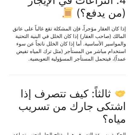
4. النزاعات في الإيجار
(من يدفع؟)
إذا كان العقار مؤجراً، فإن المشكلة تقع غالباً على عاتق
المالك (صاحب العقار) إذا كان الخلل في البنية التحتية
والمواسير الأساسية. أما إذا كان الخلل ناتجاً عن سوء
استخدام مباشر من المستأجر (مثل ترك المياه تفيض
عمداً)، فيتحمل المستأجر المسؤولية التعويضية.
ثالثاً: كيف تتصرف إذا
اشتكى جارك من تسريب
مياه؟
الحكمة وسرعة التصرف هما مفتاح الحل لتجنب تصاعد