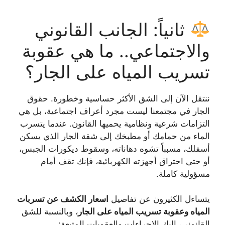
ثانياً: الجانب القانوني
والاجتماعي.. ما هي عقوبة
تسريب المياه على الجار؟
ننتقل الآن إلى الشق الأكثر حساسية وخطورة. حقوق
الجار في مجتمعنا ليست مجرد أعراف اجتماعية، بل هي
التزامات شرعية ونظامية يحميها القانون. عندما يتسرب
الماء من حمامك أو مطبخك إلى شقة الجار الذي يسكن
أسفلك، مسبباً تشوه دهاناته، وسقوط ديكورات الجبس،
أو حتى احتراق أجهزته الكهربائية، فإنك تقف أمام
مسؤولية كاملة.
يتساءل الكثيرون عن تفاصيل
اسعار الكشف عن تسربات
المياه وعقوبة تسريب المياه على الجار
، وبالنسبة للشق
القانوني، إليك الإجراءات والعقوبات المتبعة: