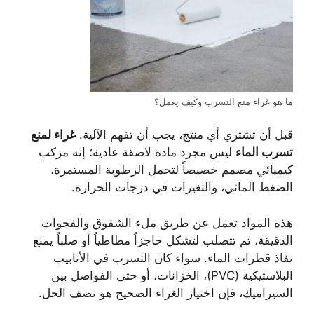
ما هو غراء منع التسرب وكيف يعمل؟
قبل أن تشتري أي منتج، يجب أن تفهم الآلية.
غراء لمنع
تسرب الماء
ليس مجرد مادة لاصقة عادية؛ إنه مركب
كيميائي مصمم خصيصاً لتحمل الرطوبة المستمرة،
الضغط المائي، والتغيرات في درجات الحرارة.
هذه المواد تعمل عن طريق ملء الشقوق والفجوات
الدقيقة، ثم تتصلب لتشكل حاجزاً مطاطياً أو صلباً يمنع
نفاذ قطرات الماء. سواء كان التسرب في الأنابيب
البلاستيكية (PVC)، الخزانات، أو حتى الفواصل بين
السيراميك، فإن اختيار الغراء الصحيح هو نصف الحل.