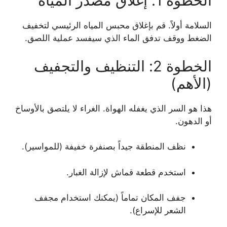
الخطوة 1: إغلاق مصدر المياه
السلامة أولاً. قم بإغلاق محبس المياه الرئيسي لتخفيف
الضغط ووقف تدفق الماء الذي سيفسد عملية اللصق.
الخطوة 2: التنظيف والتجفيف
(الأهم)
هذا هو السر الذي يغفله الهواة. الغراء لا يلتصق بالأوساخ
أو الدهون.
نظف المنطقة جيداً بصنفرة خفيفة (للمواسير).
استخدم قطعة قماش لإزالة الغبار.
جفف المكان تماماً (يمكنك استخدام مجفف
الشعر للإسراع).