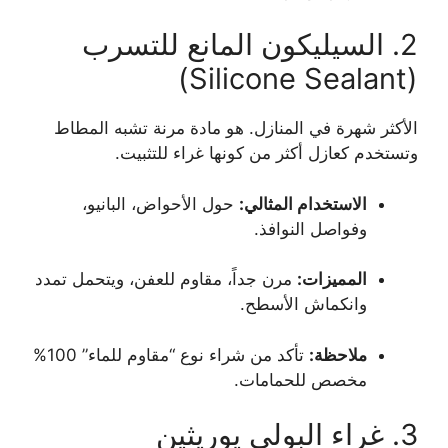
2. السيليكون المانع للتسرب
(Silicone Sealant)
الأكثر شهرة في المنازل. هو مادة مرنة تشبه المطاط
وتستخدم كعازل أكثر من كونها غراء للتثبيت.
الاستخدام المثالي:
حول الأحواض، البانيو،
وفواصل النوافذ.
المميزات:
مرن جداً، مقاوم للعفن، ويتحمل تمدد
وانكماش الأسطح.
ملاحظة:
تأكد من شراء نوع “مقاوم للماء” 100%
مخصص للحمامات.
3. غراء البولي يوريثين