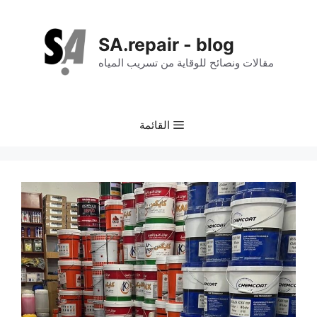
نتقل
لى
SA.repair - blog
لمحتوى
مقالات ونصائح للوقاية من تسريب المياه
القائمة