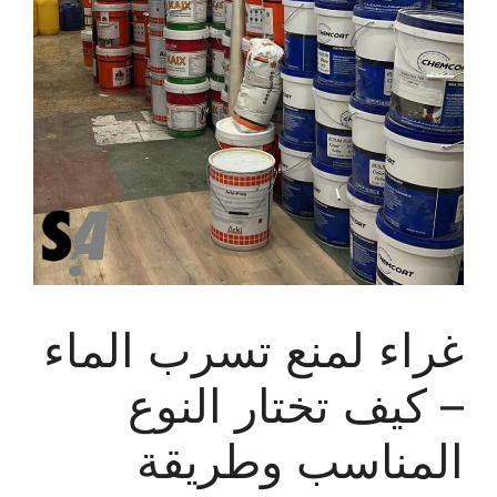
غراء لمنع تسرب الماء
– كيف تختار النوع
المناسب وطريقة