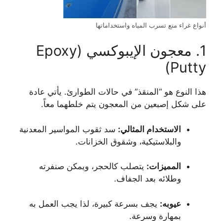
أنواع غراء منع تسرب المياه واستخداماتها
1. معجون الإيبوكسي (Epoxy
Putty)
هذا النوع هو “المنقذ” في حالات الطوارئ. يأتي عادة
على شكل إصبعين من المعجون يتم خلطهما معاً.
الاستخدام المثالي:
سد ثقوب المواسير المعدنية
والبلاستيكية، وشقوق الخزانات.
المميزات:
يتصلب كالحجر، ويمكن صنفرته
وطلائه بعد الجفاف.
عيوبه:
يجف بسرعة كبيرة، لذا يجب العمل به
بمهارة وسرعة.