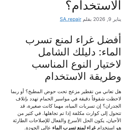
الاستخدام؟
يناير 9, 2026
بقلم
SA.repair
أفضل غراء لمنع تسرب
الماء: دليلك الشامل
لاختيار النوع المناسب
وطريقة الاستخدام
هل تعاني من تقطير مزعج تحت حوض المطبخ؟ أو ربما
لاحظت شقوقاً دقيقة في مواسير الحمام تهدد بإتلاف
الجدران؟ إن تسربات المياه، مهما كانت صغيرة، قد
تتحول إلى كوارث مكلفة إذا تم تجاهلها. في كثير من
الأحيان، يكون الحل الأسرع والفعال للإصلاحات الطارئة
هو استخدام
غراء لمنع تسرب الماء
عالي الجودة.