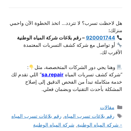
هل لاحظت تسرب؟ لا تتردد… اتخذ الخطوة الآن واحمي
منزلك
:
920001744
– رقم بلاغات شركة المياه الوطنية
أو تواصل مع شركة كشف التسربات المعتمدة
الأقرب لك.
وهنا يجي دور الشركات المتخصصة، مثل
:
“شركة كشف تسربات المياه
sa.repair
” اللي تقدم لك
خدمة متكاملة تبدأ من الفحص الدقيق إلى إصلاح
المشكلة بأحدث التقنيات وبضمان فعلي.
التصنيفات
مقالات
الوسوم
رقم بلاغات تسرب المياه
,
رقم بلاغات تسرب المياه
- شركة المياه الوطنية
,
شركة المياه الوطنية