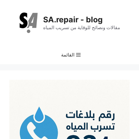
نتقل
لى
SA.repair - blog
لمحتوى
مقالات ونصائح للوقاية من تسريب المياه
القائمة