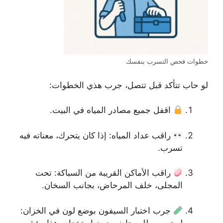
خطوات فحص التسرب بنفسك
لو حاب تتأكد قبل تتصل، جرب هذي الخطوات:
اقفل جميع مصادر المياه في البيت.
راقب عداد المياه: إذا كان يتحرك، معناته فيه
تسرب.
راقب الأماكن القريبة من السباكة: تحت
المجلى، خلف المرحاض، بجانب السخان.
جرب اختبار السيفون بوضع لون في الخزان:
لو تسرب للمرحاض بدون استخدام، هذا مؤشر