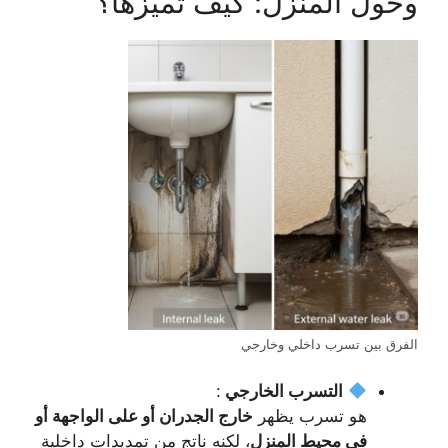
وحول المنزل: كيف تميزها؟
الفرق بين تسرب داخلي وخارجي
التسرب الخارجي
:
هو تسرب يظهر
خارج الجدران أو على الواجهة أو
في محيط المنزل
، لكنه ناتج من تمديدات داخلية