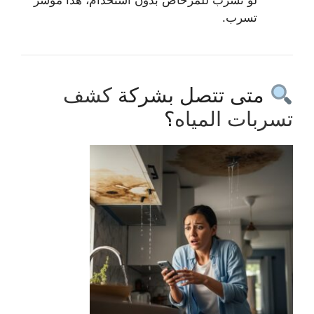
تسرب.
متى تتصل بشركة
كشف
تسربات المياه
؟