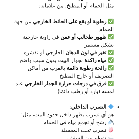
مثل الحمام أو المطبخ. من علاماته:
رطوبة أو بقع على الحائط الخارجي
من جهة
الحمام
ظهور طحالب أو عفن
في زاوية خارجية
بشكل مستمر
تغير في لون الدهان
الخارجي أو تقشره
مياه راكدة
بجوار البيت بدون سبب واضح
رائحة رطوبة دائمة
بالقرب من أماكن
التصريف أو خارج المطبخ
فرق في درجات حرارة الجدار الخارجي
عند
لمسه (بارد أو رطب دائمًا)
التسرب الداخلي
:
هو أي تسرب يظهر داخل حدود البيت، مثل:
رشح أو تجمع مياه في الحمام
تسرب تحت المغسلة
تقطير من السقف