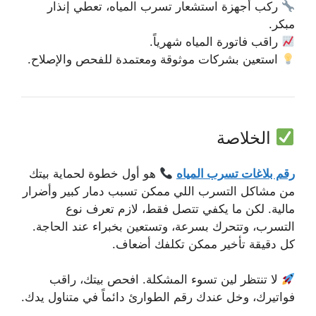
ركب أجهزة استشعار تسرب المياه، تعطي إنذار
مبكر.
راقب فاتورة المياه شهرياً.
استعين بشركات موثوقة ومعتمدة للفحص والإصلاح.
الخلاصة
رقم بلاغات تسرب المياه
هو أول خطوة لحماية بيتك
من مشاكل التسرب اللي ممكن تسبب دمار كبير وأضرار
مالية. لكن ما يكفي تتصل فقط، لازم تعرف نوع
التسرب، وتتحرك بسرعة، وتستعين بخبراء عند الحاجة.
كل دقيقة تأخير ممكن تكلفك أضعاف.
لا تنتظر لين تسوء المشكلة. افحص بيتك، راقب
فواتيرك، وخل عندك رقم الطوارئ دائماً في متناول يدك.