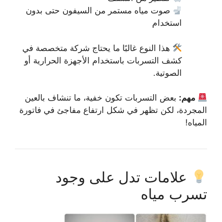
صوت مياه مستمر من السيفون حتى بدون
استخدام
هذا النوع غالبًا ما يحتاج شركة متخصصة في
كشف التسربات باستخدام الأجهزة الحرارية أو
الصوتية.
مهم:
بعض التسربات تكون خفية، ما تنشاف بالعين
المجردة، لكن تظهر في شكل ارتفاع مفاجئ في فاتورة
المياه!
علامات تدل على وجود
تسرب مياه