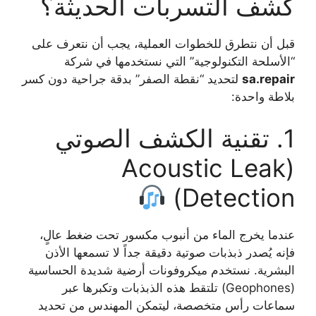
كشف التسربات الحديثة؟
قبل أن نتطرق للخطوات العملية، يجب أن نتعرف على
“الأسلحة التكنولوجية” التي نستخدمها في شركة
sa.repair
لتحديد “نقطة الصفر” بدقة جراحية دون كسر
بلاطة واحدة:
1. تقنية الكشف الصوتي
(Acoustic Leak
Detection)
عندما يخرج الماء من أنبوب مكسور تحت ضغط عالٍ،
فإنه يُصدر ذبذبات صوتية دقيقة جداً لا تسمعها الأذن
البشرية. نستخدم ميكروفونات أرضية شديدة الحساسية
(Geophones) تلتقط هذه الذبذبات وتكبرها عبر
سماعات رأس متخصصة، ليتمكن المهندس من تحديد