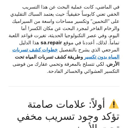
في الماضي، كانت عملية البحث عن هذا التسريب
الخفي تعني كابوساً حقيقياً؛ حيث يعتمد السباك التقليدي
على “التخمين” وتكسير مساحات واسعة من السيراميك
والرخام الفاخر لمجرد البحث عن مكان الكسر! أما
اليوم، وفي عصر التكنولوجيا الحديثة، تغيرت قواعد اللعبة
تماماً. لذلك، أعددنا في موقع
sa.repair
هذا الدليل
المرجعي الذي يشرح بالتفصيل
خطوات كشف تسربات
المياه بدون تكسير
وطريقة كشف تسربات المياه تحت
الأرض
، لكي تتسلح بالمعرفة وتحمي عقارك من فوضى
التكسير العشوائي والخسائر الفادحة.
أولاً: علامات صامتة
تؤكد وجود تسريب مخفي