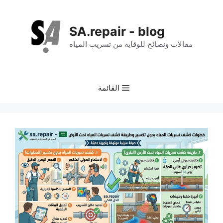
نتقل
لى
SA.repair - blog
لمحتوى
مقالات ونصائح للوقاية من تسريب المياه
القائمة