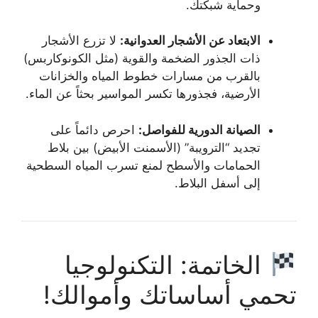
وحماية شبكتك.
الابتعاد عن الأشجار العدوانية:
لا تزرع الأشجار
ذات الجذور الضخمة والقوية (مثل الكونوكاربس)
بالقرب من مسارات خطوط المياه والخزانات
الأرضية، فجذورها تكسر المواسير بحثاً عن الماء.
الصيانة الدورية للفواصل:
احرص دائماً على
تجديد “الترويبة” (الأسمنت الأبيض) بين بلاط
الحمامات والأسطح لمنع تسرب المياه السطحية
إلى أسفل البلاط.
الخاتمة: التكنولوجيا
تحمي أساساتك وأموالك!