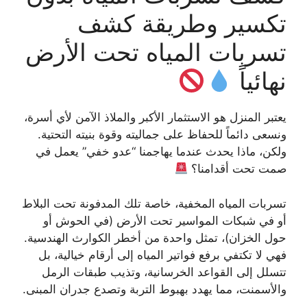
تكسير وطريقة كشف
تسربات المياه تحت الأرض
نهائياً
يعتبر المنزل هو الاستثمار الأكبر والملاذ الآمن لأي أسرة،
ونسعى دائماً للحفاظ على جماليته وقوة بنيته التحتية.
ولكن، ماذا يحدث عندما يهاجمنا “عدو خفي” يعمل في
صمت تحت أقدامنا؟
تسربات المياه المخفية، خاصة تلك المدفونة تحت البلاط
أو في شبكات المواسير تحت الأرض (في الحوش أو
حول الخزان)، تمثل واحدة من أخطر الكوارث الهندسية.
فهي لا تكتفي برفع فواتير المياه إلى أرقام خيالية، بل
تتسلل إلى القواعد الخرسانية، وتذيب طبقات الرمل
والأسمنت، مما يهدد بهبوط التربة وتصدع جدران المبنى.