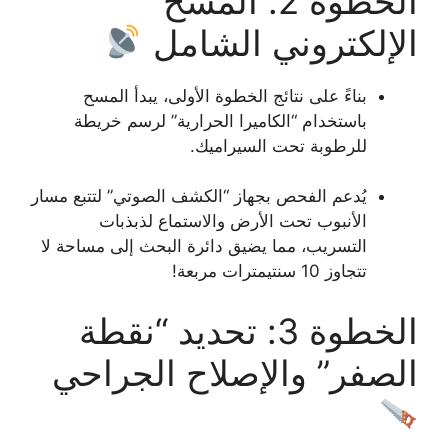
الخطوة 2: المسح
الإلكتروني الشامل
بناءً على نتائج الخطوة الأولى، يبدأ المسح
باستخدام “الكاميرا الحرارية” لرسم خريطة
للرطوبة تحت السيراميك.
يُدعم الفحص بجهاز “الكشف الصوتي” لتتبع مسار
الأنبوب تحت الأرض والاستماع لذبذبات
التسريب، مما يضيق دائرة البحث إلى مساحة لا
تتجاوز 10 سنتيمترات مربعة!
الخطوة 3: تحديد “نقطة
الصفر” والإصلاح الجراحي