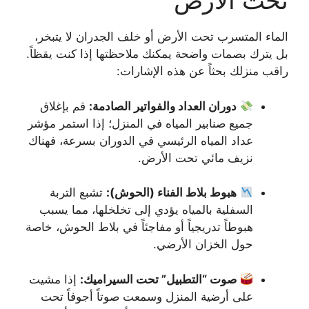
تحت الأرض
الماء المتسرب تحت الأرض أو خلف الجدران لا يتبخر،
بل يترك بصمات واضحة يمكنك ملاحظتها إذا كنت يقظاً.
راقب منزلك بحثاً عن هذه الإشارات:
دوران العداد والفواتير الصادمة:
قم بإغلاق
جميع صنابير المياه في المنزل؛ إذا استمر مؤشر
عداد المياه الرئيسي في الدوران بسرعة، فهناك
نزيف مائي تحت الأرض.
هبوط بلاط الفناء (الحوش):
تشبع التربة
السفلية بالمياه يؤدي إلى تخلخلها، مما يسبب
هبوطاً تدريجياً أو مفاجئاً في بلاط الحوش، خاصة
حول الخزان الأرضي.
صوت “التطبيل” تحت السيراميك:
إذا مشيت
على أرضية المنزل وسمعت صوتاً أجوفاً تحت