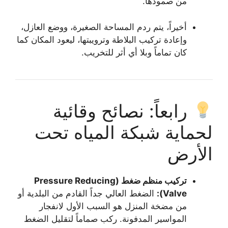
من صمودها.
أخيراً، يتم ردم المساحة الصغيرة، ووضع العازل،
وإعادة تركيب البلاطة وترويبتها، ليعود المكان كما
كان تماماً وبلا أي أثر للتخريب.
رابعاً: نصائح وقائية
لحماية شبكة المياه تحت
الأرض
تركيب منظم ضغط (Pressure Reducing
Valve):
الضغط العالي جداً القادم من البلدية أو
من مضخة المنزل هو السبب الأول لانفجار
المواسير المدفونة. ركب صماماً لتقليل الضغط