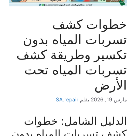
خطوات كشف
تسربات المياه بدون
تكسير وطريقة كشف
تسربات المياه تحت
الأرض
مارس 19, 2026
بقلم
SA.repair
الدليل الشامل: خطوات
كشف تسربات المياه بدون