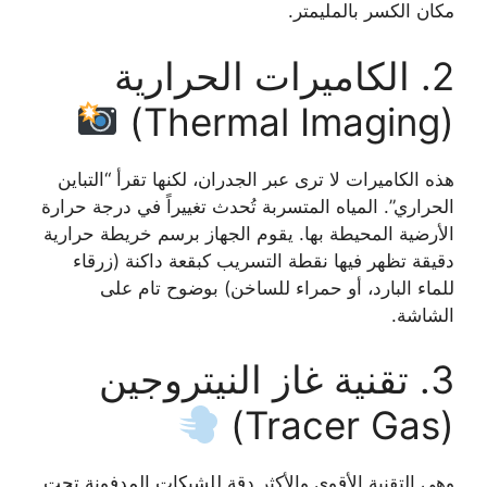
مكان الكسر بالمليمتر.
2. الكاميرات الحرارية
(Thermal Imaging)
هذه الكاميرات لا ترى عبر الجدران، لكنها تقرأ “التباين
الحراري”. المياه المتسربة تُحدث تغييراً في درجة حرارة
الأرضية المحيطة بها. يقوم الجهاز برسم خريطة حرارية
دقيقة تظهر فيها نقطة التسريب كبقعة داكنة (زرقاء
للماء البارد، أو حمراء للساخن) بوضوح تام على
الشاشة.
3. تقنية غاز النيتروجين
(Tracer Gas)
وهي التقنية الأقوى والأكثر دقة للشبكات المدفونة تحت