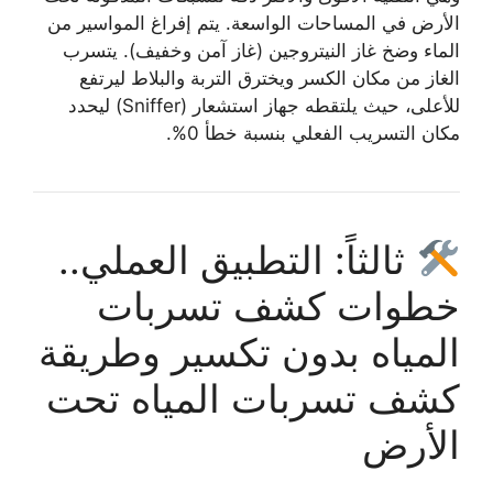
الأرض في المساحات الواسعة. يتم إفراغ المواسير من
الماء وضخ غاز النيتروجين (غاز آمن وخفيف). يتسرب
الغاز من مكان الكسر ويخترق التربة والبلاط ليرتفع
للأعلى، حيث يلتقطه جهاز استشعار (Sniffer) ليحدد
مكان التسريب الفعلي بنسبة خطأ 0%.
ثالثاً: التطبيق العملي..
خطوات كشف تسربات
المياه بدون تكسير وطريقة
كشف تسربات المياه تحت
الأرض