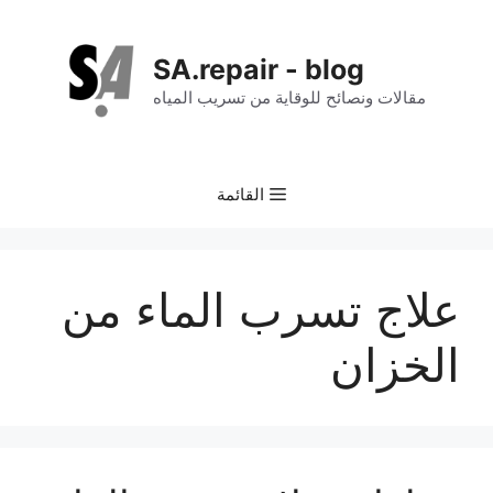
نتقل
لى
SA.repair - blog
لمحتوى
مقالات ونصائح للوقاية من تسريب المياه
القائمة
علاج تسرب الماء من
الخزان