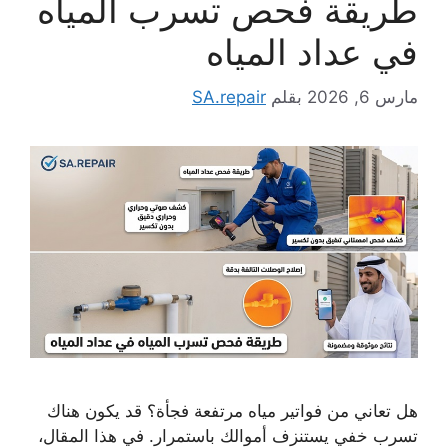
طريقة فحص تسرب المياه
في عداد المياه
مارس 6, 2026
بقلم
SA.repair
هل تعاني من فواتير مياه مرتفعة فجأة؟ قد يكون هناك
تسرب خفي يستنزف أموالك باستمرار. في هذا المقال،