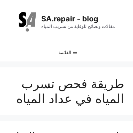
نتقل
لى
SA.repair - blog
لمحتوى
مقالات ونصائح للوقاية من تسريب المياه
القائمة
طريقة فحص تسرب
المياه في عداد المياه