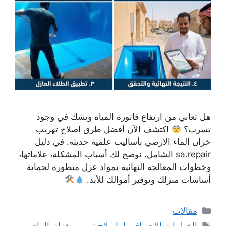
هل تعاني من ارتفاع فاتورة المياه وتشك في وجود
تسرب؟
اكتشف الآن أفضل طرق اصلاح تهريب
خزان الماء الارضي بأساليب علمية حديثة. في دليل
sa.repair الشامل، نوضح لك أسباب المشكلة، علاماتها،
وخطوات المعالجة النهائية بمواد عزل متطورة لحماية
أساسات منزلك وتوفير أموالك للأبد.
التصنيفات
مقالات
الوسوم
الخطوات الاحترافية لـ اصلاح تهريب خزان الماء