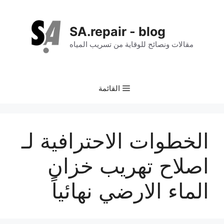
نتقل
لى
SA.repair - blog
لمحتوى
مقالات ونصائح للوقاية من تسريب المياه
القائمة
الخطوات الاحترافية لـ
اصلاح تهريب خزان
الماء الارضي نهائياً