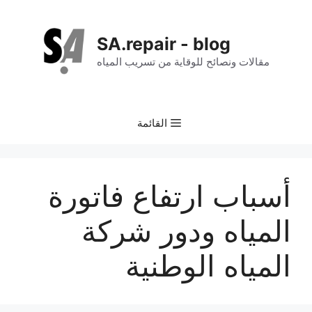
نتقل
لى
SA.repair - blog
لمحتوى
مقالات ونصائح للوقاية من تسريب المياه
القائمة
أسباب ارتفاع فاتورة
المياه ودور شركة
المياه الوطنية